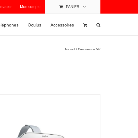
ntacter
Mon compte
PANIER
léphones
Oculus
Accessoires
Accueil
Casques de VR