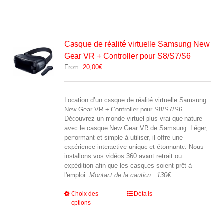
Casque de réalité virtuelle Samsung New
Gear VR + Controller pour S8/S7/S6
From:
20,00
€
Location d’un casque de réalité virtuelle Samsung
New Gear VR + Controller pour S8/S7/S6.
Découvrez un monde virtuel plus vrai que nature
avec le casque New Gear VR de Samsung. Léger,
performant et simple à utiliser, il offre une
expérience interactive unique et étonnante. Nous
installons vos vidéos 360 avant retrait ou
expédition afin que les casques soient prêt à
l'emploi.
Montant de la caution : 130€
Ce
Choix des
Détails
options
produit
a