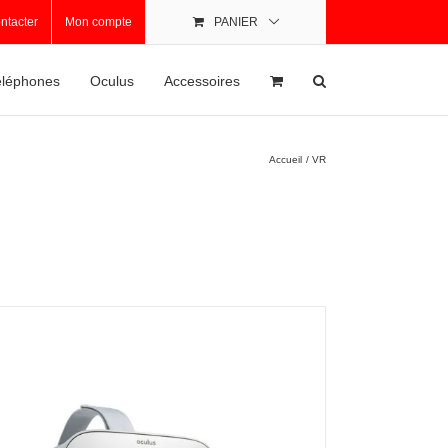
ntacter
Mon compte
PANIER
léphones
Oculus
Accessoires
Accueil
VR