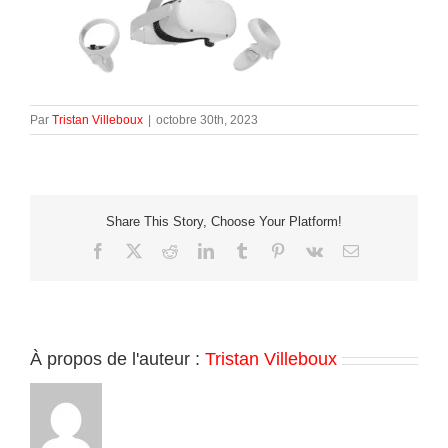
Par
Tristan Villeboux
|
octobre 30th, 2023
Share This Story, Choose Your Platform!
Facebook
X
Reddit
LinkedIn
Tumblr
Pinterest
Vk
Email
À propos de l'auteur :
Tristan Villeboux