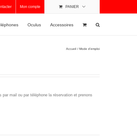
ntacter
Mon compte
PANIER
léphones
Oculus
Accessoires
Accueil
Mode d’emploi
 par mail ou par téléphone la réservation et prenons