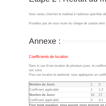
Vous venez chercher le matériel à l’adresse spécifiée 
N’oubliez pas de vous munir du chèque de caution dont 
Annexe :
Coefficients de location
Dans le cas d’une location de plusieurs jours, le coeffic
nos soins
Pour une location le weekend, nous appliquons un coeffic
Nombre de Jours
1
2
Coefficient applicable
1
1,3
Nombre de Jours
16
17
Coefficient applicable
4
4,1
Pour toute question, vous pouvez nous envoyer un