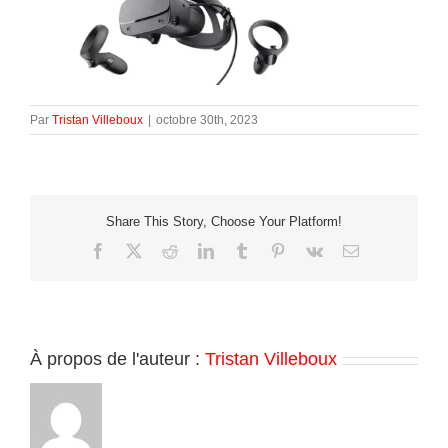
Par
Tristan Villeboux
|
octobre 30th, 2023
Share This Story, Choose Your Platform!
Facebook
X
Reddit
LinkedIn
Tumblr
Pinterest
Vk
Email
À propos de l'auteur :
Tristan Villeboux