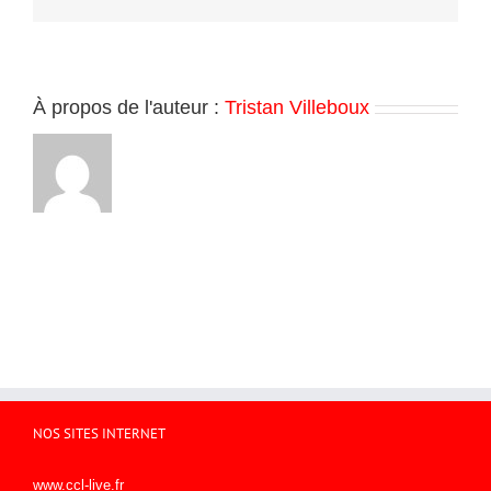
À propos de l'auteur :
Tristan Villeboux
NOS SITES INTERNET
www.ccl-live.fr