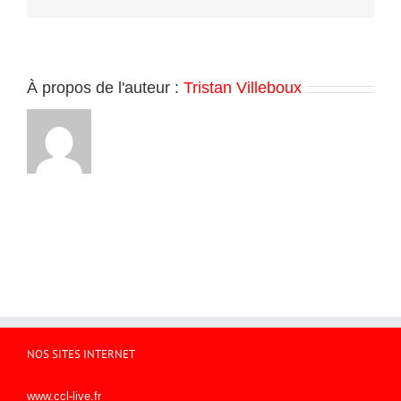
À propos de l'auteur :
Tristan Villeboux
NOS SITES INTERNET
www.ccl-live.fr