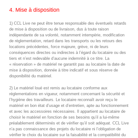
4. Mise à disposition
1) CCL Live ne peut être tenue responsable des éventuels retards
de mise à disposition ou de livraison, dus à toute raison
indépendante de sa volonté, notamment intempérie, modification
de réglementation, retard dans les transports ou les retours des
locations précédentes, force majeure, grève, ni de leurs
conséquences directes ou indirectes à l’égard du locataire ou des
tiers et n’est redevable d’aucune indemnité à ce titre. La
« réservation » de matériel ne garantit pas au locataire la date de
mise à disposition, donnée à titre indicatif et sous réserve de
disponibilité du matériel.
2) Le matériel loué est remis au locataire conforme aux
réglementations en vigueur, notamment concernant la sécurité et
l’hygiène des travailleurs. Le locataire reconnaît avoir reçu le
matériel en bon état d’usage et d’entretien, apte au fonctionnement
et avec les accessoires nécessaires. Il appartient au locataire de
choisir le matériel en fonction de ses besoins qu’il a lui-même
préalablement déterminés et de vérifier qu’il soit adéquat. CCL Live
n’a pas connaissance des projets du locataire ni l’obligation de
vérifier le choix du locataire sur la faisabilité et la compatibilité du