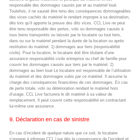
responsable des dommages causés par et au matériel loué.
Toutefois, il ne saurait être tenu des conséquences dommageables
des vices cachés du matériel le rendant impropre à sa destination,
dès lors qu’il apporte la preuve des dits vices. CCL Live ne peut
être tenu responsable des pertes, vols ou dommages causés à
tous biens transportés ou laissés par le locataire ou tout tiers,
dans ou sur le matériel pendant la durée de la location ou après
restitution du matériel. 1) dommages aux tiers (responsabilité
civile). Pour la location, le locataire doit être titulaire d’une
assurance responsabilité civile entreprise ou chef de famille pour
couvrir les dommages causés aux tiers par le matériel. 2)
dommages au bien loué Le locataire est responsable de l’utilisation
du matériel et des dommages subis par ce matériel. Il assume la
charge des conséquences financières de ces dommages. En cas
de perte totale, vols ou détérioration rendant le matériel hors
d’usage, CCL Live facturera le dit matériel à sa valeur de
remplacement. Il peut couvrir cette responsabilité en contractant
lui-même une assurance.
9. Déclaration en cas de sinistre
En cas d’incident de quelque nature que ce soit, le locataire
s’engage à informer CCL Live dès la connaissance de l’incident et