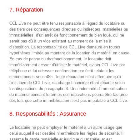
7. Réparation
CCL Live ne peut être tenu responsable à l’égard du locataire ou
des tiers des conséquences directes ou indirectes, matérielles ou
immatérielles, d’un arrêt de fonctionnement du bien loué, qui ne
serait pas dû à un vice existant au moment de la mise à
disposition. La responsabilité de CCL Live demeure en toutes
hypothèses limitée au montant de la location du matériel en cause.
En cas de panne ou dysfonctionnement, le locataire doit
immédiatement cesser d’utiliser le matériel, aviser CCL Live par
téléphone et lui adresser confirmation par écrit relatant les
circonstances sous 48h. Toute réparation n’est effectuée qu’à
l’initiative de CCL Live, sa charge financière étant répartie selon
les dispositions du paragraphe 8. Une indemnité d’immobilisation
du matériel pendant le temps des réparations pourra être facturée
dès lors que cette immobilisation n’est pas imputable à CCL Live.
8. Responsabilités : Assurance
Le locataire ne peut employer le matériel à un autre usage que
celui auquel il est destiné ni enfreindre les règles de sécurité. Il
assume la garde matérielle et juridique du matériel et est