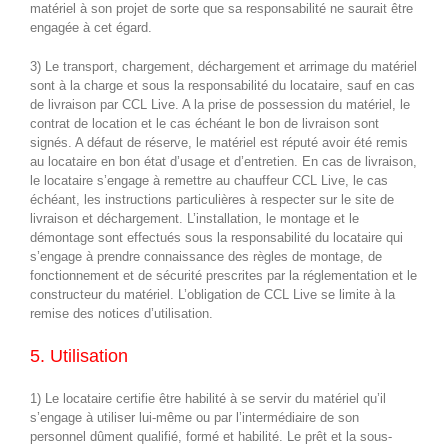
matériel à son projet de sorte que sa responsabilité ne saurait être
engagée à cet égard.
3) Le transport, chargement, déchargement et arrimage du matériel
sont à la charge et sous la responsabilité du locataire, sauf en cas
de livraison par CCL Live. A la prise de possession du matériel, le
contrat de location et le cas échéant le bon de livraison sont
signés. A défaut de réserve, le matériel est réputé avoir été remis
au locataire en bon état d’usage et d’entretien. En cas de livraison,
le locataire s’engage à remettre au chauffeur CCL Live, le cas
échéant, les instructions particulières à respecter sur le site de
livraison et déchargement. L’installation, le montage et le
démontage sont effectués sous la responsabilité du locataire qui
s’engage à prendre connaissance des règles de montage, de
fonctionnement et de sécurité prescrites par la réglementation et le
constructeur du matériel. L’obligation de CCL Live se limite à la
remise des notices d’utilisation.
5. Utilisation
1) Le locataire certifie être habilité à se servir du matériel qu’il
s’engage à utiliser lui-même ou par l’intermédiaire de son
personnel dûment qualifié, formé et habilité. Le prêt et la sous-