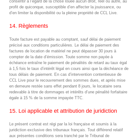
consentir à l’égard de la chose louée aucun droit, réel ou autre, au
profit de quiconque, susceptible d’en affecter la jouissance, ou
d’en limiter la disponibilité ou la pleine propriété de CCL Live.
14. Règlements
Toute facture est payable au comptant, sauf délai de paiement
précisé aux conditions particulières. Le délai de paiement des
factures de location de matériel ne peut dépasser 30 jours à
compter de la date d’émission. Toute somme non payée à
échéance entraîne le paiement de pénalités de retard au taux égal
à 1,5 fois le taux d’intérêt légal en cours ainsi que la déchéance de
tous délais de paiement. En cas d’intervention contentieuse de
CCL Live pour le recouvrement des sommes dues, et après mise
en demeure restée sans effet pendant 8 jours, le locataire sera
redevable à titre de dommages et intérêts d’une pénalité forfaitaire
égale à 15 % de la somme impayée TTC.
15. Loi applicable et attribution de juridiction
Le présent contrat est régi par la loi française et soumis à la
juridiction exclusive des tribunaux français. Tout différend relatif
aux présentes conditions sera tranché par le Tribunal de