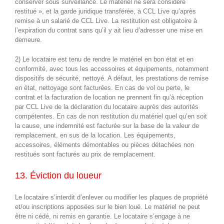
conserver sous surveillance. Le matériel ne sera considéré
restitué », et la garde juridique transférée, à CCL Live qu’après
remise à un salarié de CCL Live. La restitution est obligatoire à
l’expiration du contrat sans qu’il y ait lieu d’adresser une mise en
demeure.
2) Le locataire est tenu de rendre le matériel en bon état et en
conformité, avec tous les accessoires et équipements, notamment
dispositifs de sécurité, nettoyé. A défaut, les prestations de remise
en état, nettoyage sont facturées. En cas de vol ou perte, le
contrat et la facturation de location ne prennent fin qu’à réception
par CCL Live de la déclaration du locataire auprès des autorités
compétentes. En cas de non restitution du matériel quel qu’en soit
la cause, une indemnité est facturée sur la base de la valeur de
remplacement, en sus de la location. Les équipements,
accessoires, éléments démontables ou pièces détachées non
restitués sont facturés au prix de remplacement.
13. Éviction du loueur
Le locataire s’interdit d’enlever ou modifier les plaques de propriété
et/ou inscriptions apposées sur le bien loué. Le matériel ne peut
être ni cédé, ni remis en garantie. Le locataire s’engage à ne