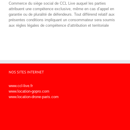
Commerce du siège social de CCL Live auquel les parties
attribuent une compétence exclusive, même en cas d’appel en
garantie ou de pluralité de défendeurs. Tout différend relatif aux
présentes conditions impliquant un consommateur sera soumis
aux règles légales de compétence d’attribution et territoriale
NOS SITES INTERNET
www.ccl-live.fr
www.location-gopro.com
www.location-drone-paris.com