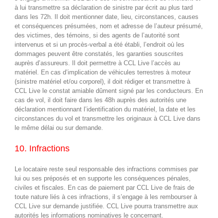
à lui transmettre sa déclaration de sinistre par écrit au plus tard
dans les 72h. Il doit mentionner date, lieu, circonstances, causes
et conséquences présumées, nom et adresse de l’auteur présumé,
des victimes, des témoins, si des agents de l’autorité sont
intervenus et si un procès-verbal a été établi, l’endroit où les
dommages peuvent être constatés, les garanties souscrites
auprès d’assureurs. Il doit permettre à CCL Live l’accès au
matériel. En cas d’implication de véhicules terrestres à moteur
(sinistre matériel et/ou corporel), il doit rédiger et transmettre à
CCL Live le constat amiable dûment signé par les conducteurs. En
cas de vol, il doit faire dans les 48h auprès des autorités une
déclaration mentionnant l’identification du matériel, la date et les
circonstances du vol et transmettre les originaux à CCL Live dans
le même délai ou sur demande.
10. Infractions
Le locataire reste seul responsable des infractions commises par
lui ou ses préposés et en supporte les conséquences pénales,
civiles et fiscales. En cas de paiement par CCL Live de frais de
toute nature liés à ces infractions, il s’engage à les rembourser à
CCL Live sur demande justifiée. CCL Live pourra transmettre aux
autorités les informations nominatives le concernant.