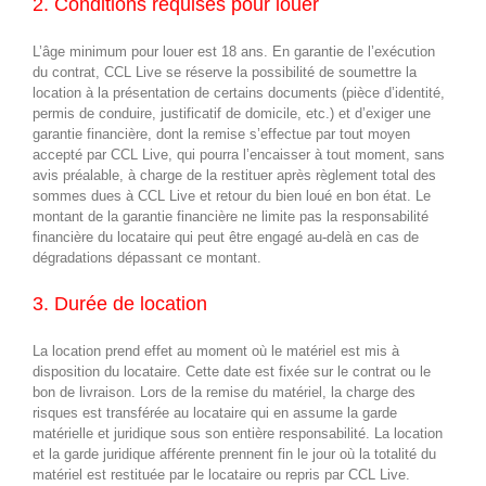
2. Conditions requises pour louer
L’âge minimum pour louer est 18 ans. En garantie de l’exécution
du contrat, CCL Live se réserve la possibilité de soumettre la
location à la présentation de certains documents (pièce d’identité,
permis de conduire, justificatif de domicile, etc.) et d’exiger une
garantie financière, dont la remise s’effectue par tout moyen
accepté par CCL Live, qui pourra l’encaisser à tout moment, sans
avis préalable, à charge de la restituer après règlement total des
sommes dues à CCL Live et retour du bien loué en bon état. Le
montant de la garantie financière ne limite pas la responsabilité
financière du locataire qui peut être engagé au-delà en cas de
dégradations dépassant ce montant.
3. Durée de location
La location prend effet au moment où le matériel est mis à
disposition du locataire. Cette date est fixée sur le contrat ou le
bon de livraison. Lors de la remise du matériel, la charge des
risques est transférée au locataire qui en assume la garde
matérielle et juridique sous son entière responsabilité. La location
et la garde juridique afférente prennent fin le jour où la totalité du
matériel est restituée par le locataire ou repris par CCL Live.