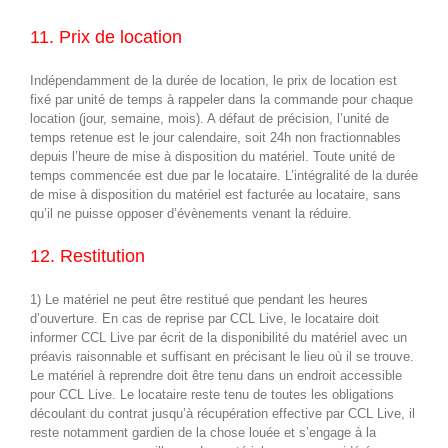
11. Prix de location
Indépendamment de la durée de location, le prix de location est
fixé par unité de temps à rappeler dans la commande pour chaque
location (jour, semaine, mois). A défaut de précision, l’unité de
temps retenue est le jour calendaire, soit 24h non fractionnables
depuis l’heure de mise à disposition du matériel. Toute unité de
temps commencée est due par le locataire. L’intégralité de la durée
de mise à disposition du matériel est facturée au locataire, sans
qu’il ne puisse opposer d’évènements venant la réduire.
12. Restitution
1) Le matériel ne peut être restitué que pendant les heures
d’ouverture. En cas de reprise par CCL Live, le locataire doit
informer CCL Live par écrit de la disponibilité du matériel avec un
préavis raisonnable et suffisant en précisant le lieu où il se trouve.
Le matériel à reprendre doit être tenu dans un endroit accessible
pour CCL Live. Le locataire reste tenu de toutes les obligations
découlant du contrat jusqu’à récupération effective par CCL Live, il
reste notamment gardien de la chose louée et s’engage à la