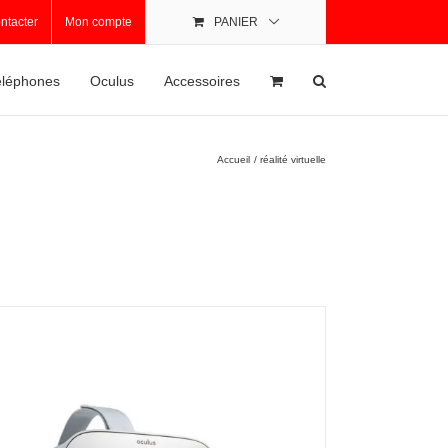
ntacter
Mon compte
PANIER
léphones
Oculus
Accessoires
Accueil
réalité virtuelle