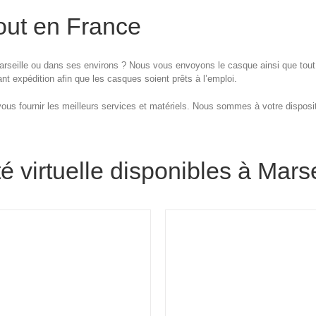
out en France
 Marseille ou dans ses environs ? Nous vous envoyons le casque ainsi que tou
 expédition afin que les casques soient prêts à l’emploi.
us fournir les meilleurs services et matériels. Nous sommes à votre disposit
 virtuelle disponibles à Marse