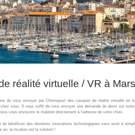
 réalité virtuelle / VR à Marse
ns de vous envoyer par Chronopost des casques de réalité virtuelle en l
chez vous. Il vous suffit de nous envoyer une demande de devis sur notre s
 nous vous envoyons le matériel directement à l’adresse de votre choix.
et de bénéficier des dernières innovations technologiques sans avoir à rempl
 an, la location est la solution !