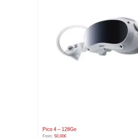
Pico 4 – 128Go
From:
50,00
€