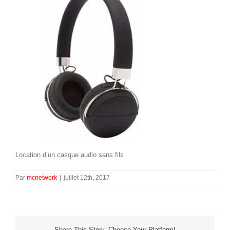
Location d’un casque audio sans fils
Par
mcnetwork
|
juillet 12th, 2017
Share This Story, Choose Your Platform!