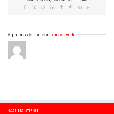
Facebook
X
Reddit
LinkedIn
Tumblr
Pinterest
Vk
Email
À propos de l'auteur :
mcnetwork
NOS SITES INTERNET