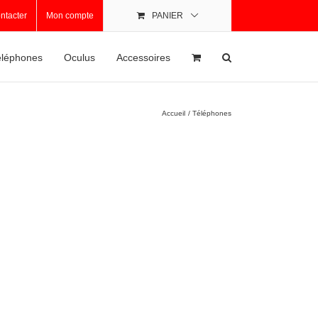
ntacter
Mon compte
PANIER
léphones
Oculus
Accessoires
Accueil
Téléphones