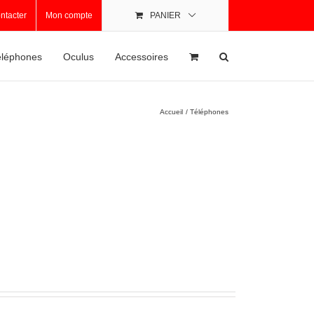
ntacter
Mon compte
PANIER
léphones
Oculus
Accessoires
Accueil
Téléphones