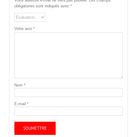
Votre adresse e-mail ne sera pas publiée.
Les champs
obligatoires sont indiqués avec
*
Votre avis
*
Nom
*
E-mail
*