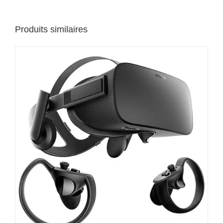
produit
Produits similaires