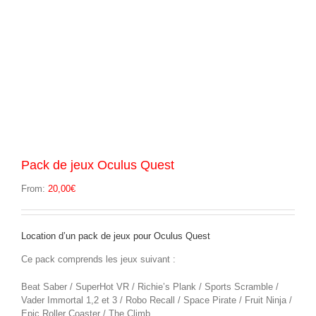
Pack de jeux Oculus Quest
From:
20,00
€
Location d’un pack de jeux pour Oculus Quest
Ce pack comprends les jeux suivant :
Beat Saber / SuperHot VR / Richie’s Plank / Sports Scramble /
Vader Immortal 1,2 et 3 / Robo Recall / Space Pirate / Fruit Ninja /
Epic Roller Coaster / The Climb