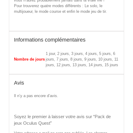
vous n’aurez probablement jamais dans la vraie vie !
Pour trouverez quatre modes différents : Le solo, le
multijoueur, le mode course et enfin le mode jeu de tir.
Informations complémentaires
1 jour, 2 jours, 3 jours, 4 jours, 5 jours, 6
Nombre de jours
jours, 7 jours, 8 jours, 9 jours, 10 jours, 11
jours, 12 jours, 13 jours, 14 jours, 15 jours
Avis
Il n’y a pas encore d’avis.
Soyez le premier à laisser votre avis sur “Pack de
jeux Oculus Quest”