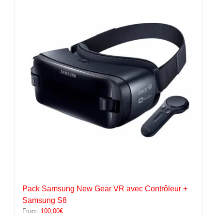
variations.
Les
options
peuvent
être
choisies
sur
la
page
du
produit
Pack Samsung New Gear VR avec Contrôleur +
Samsung S8
From:
100,00
€