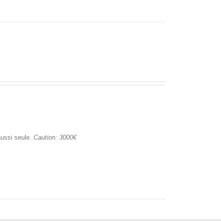
 aussi seule.
Caution: 3000€