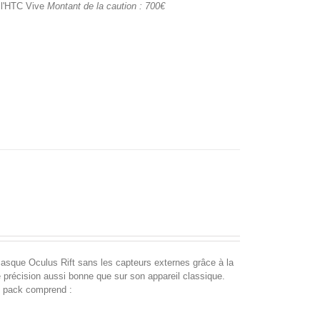
c l'HTC Vive
Montant de la caution : 700€
u casque Oculus Rift sans les capteurs externes grâce à la
 précision aussi bonne que sur son appareil classique.
e pack comprend :