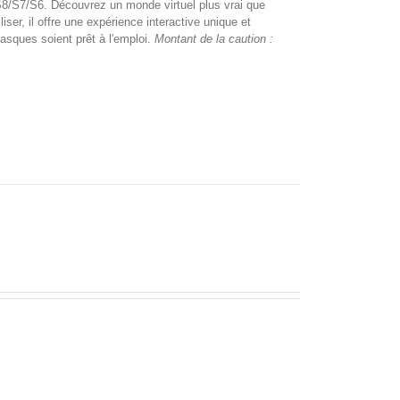
S8/S7/S6. Découvrez un monde virtuel plus vrai que
er, il offre une expérience interactive unique et
casques soient prêt à l'emploi.
Montant de la caution :