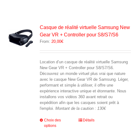
Casque de réalité virtuelle Samsung New
Gear VR + Controller pour S8/S7/S6
From:
20,00
€
Location d’un casque de réalité virtuelle Samsung
New Gear VR + Controller pour S8/S7/S6.
Découvrez un monde virtuel plus vrai que nature
avec le casque New Gear VR de Samsung. Léger,
performant et simple à utiliser, il offre une
expérience interactive unique et étonnante. Nous
installons vos vidéos 360 avant retrait ou
expédition afin que les casques soient prêt à
l'emploi.
Montant de la caution : 130€
Ce
Choix des
Détails
options
produit
a